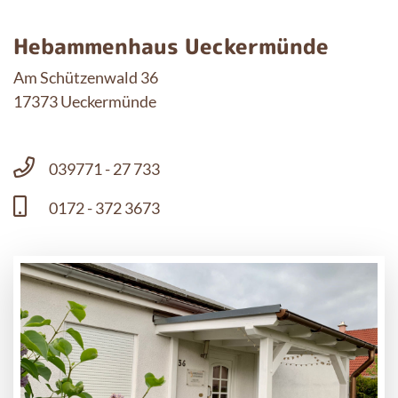
Hebammenhaus Ueckermünde
Am Schützenwald 36
17373 Ueckermünde
039771 - 27 733
0172 - 372 3673