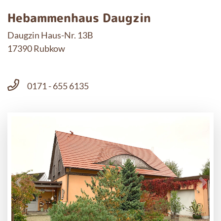
Hebammenhaus Daugzin
Daugzin Haus-Nr. 13B
17390 Rubkow
0171 - 655 6135
Previous
Next