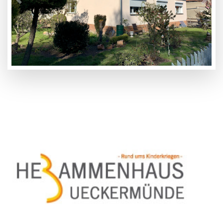
Previous
Next