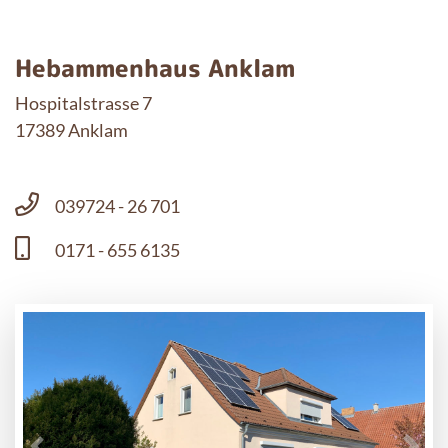
Hebammenhaus Anklam
Hospitalstrasse 7
17389 Anklam
039724 - 26 701
0171 - 655 6135