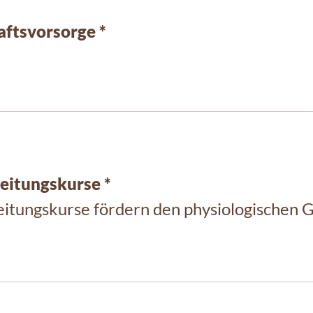
ftsvorsorge *
eitungskurse *
itungskurse fördern den physiologischen G