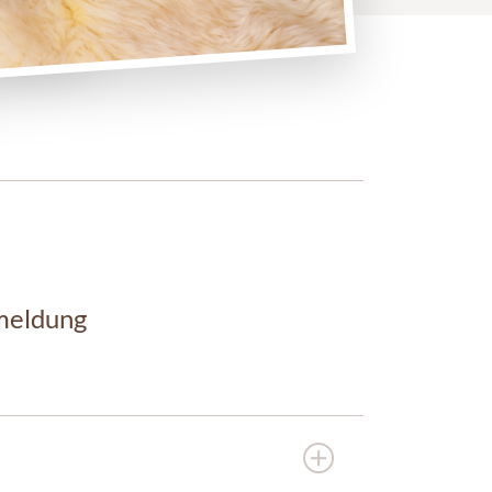
meldung