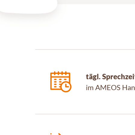
tägl. Sprechze
im AMEOS Hans