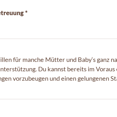
treuung *
llen für manche Mütter und Baby‘s ganz nat
terstützung. Du kannst bereits im Voraus 
en vorzubeugen und einen gelungenen Start 