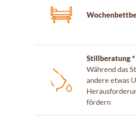
Wochenbettbe
Stillberatung *
Während das Sti
andere etwas Un
Herausforderung
fördern