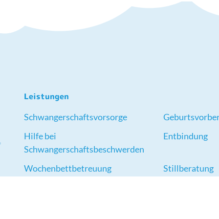
Leistungen
Schwangerschaftsvorsorge
Geburtsvorber
Hilfe bei
Entbindung
Schwangerschaftsbeschwerden
Wochenbettbetreuung
Stillberatung
Rückbildungsgymnastik
Babymassage