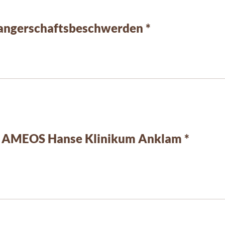
wangerschaftsbeschwerden *
Entbindung im AMEOS Hanse Klinikum Anklam *